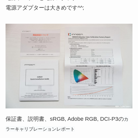
電源アダプターは大きめです^^;
保証書、説明書、sRGB, Adobe RGB, DCI-P3の
カ
ラーキャリブレーションレポート