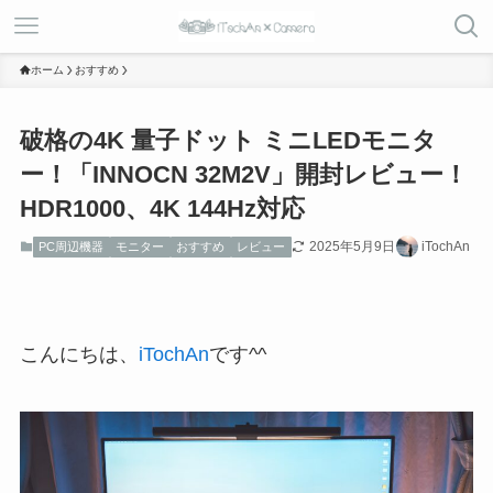
ホーム
おすすめ
破格の4K 量子ドット ミニLEDモニタ
ー！「INNOCN 32M2V」開封レビュー！
HDR1000、4K 144Hz対応
2025年5月9日
iTochAn
PC周辺機器
モニター
おすすめ
レビュー
こんにちは、
iTochAn
です^^