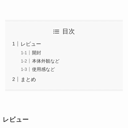
目次
レビュー
開封
本体外観など
使用感など
まとめ
レビュー