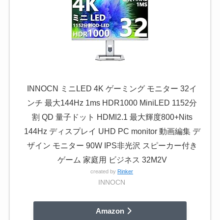
INNOCN ミニLED 4K ゲーミング モニター 32イ
ンチ 最大144Hz 1ms HDR1000 MiniLED 1152分
割 QD 量子ドット HDMI2.1 最大輝度800+Nits
144Hz ディスプレイ UHD PC monitor 動画編集 デ
ザイン モニター 90W IPS非光沢 スピーカー付き
ゲーム 家庭用 ビジネス 32M2V
created by
Rinker
INNOCN
Amazon