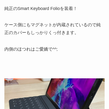
純正のSmart Keyboard Folioを装着！
ケース側にもマグネットが内蔵されているので純
正のカバーもしっかりくっ付きます。
内側のほつれはご愛嬌で^^;