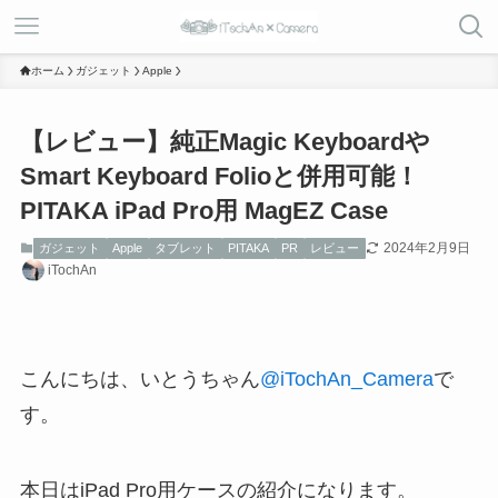
ホーム
ガジェット
Apple
【レビュー】純正Magic Keyboardや
Smart Keyboard Folioと併用可能！
PITAKA iPad Pro用 MagEZ Case
2024年2月9日
ガジェット
Apple
タブレット
PITAKA
PR
レビュー
iTochAn
こんにちは、いとうちゃん
@iTochAn_Camera
で
す。
本日はiPad Pro用ケースの紹介になります。