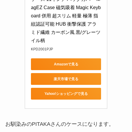
agEZ Case 磁気吸着 Magic Keyb
oard 併用 超スリム 軽量 極薄 指
紋認証可能 HUB 衝撃保護 アラ
ミド繊維 カーボン風 黒/グレーツ
イル柄
KPD2001PJP
Amazonで見る
楽天市場で見る
Yahoo!ショッピングで見る
お馴染みのPITAKAさんのケースになります。