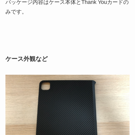
パッケージ内容はケース本体とThank Youカードの
みです。
ケース外観など