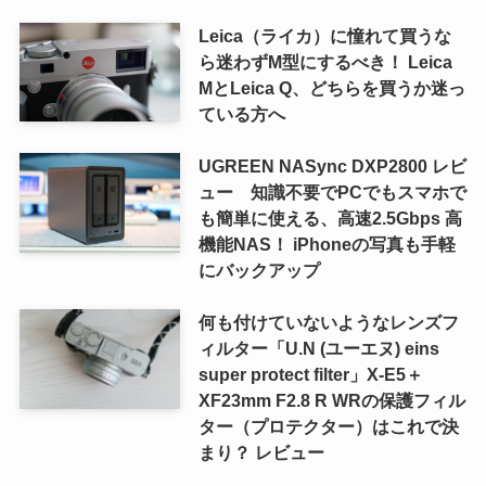
Leica（ライカ）に憧れて買うな
ら迷わずM型にするべき！ Leica
MとLeica Q、どちらを買うか迷っ
ている方へ
UGREEN NASync DXP2800 レビ
ュー 知識不要でPCでもスマホで
も簡単に使える、高速2.5Gbps 高
機能NAS！ iPhoneの写真も手軽
にバックアップ
何も付けていないようなレンズフ
ィルター「U.N (ユーエヌ) eins
super protect filter」X-E5＋
XF23mm F2.8 R WRの保護フィル
ター（プロテクター）はこれで決
まり？ レビュー