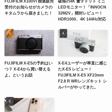
FUJIFILM X100VI 抽選販売
破格の4K 量子ドット ミニ
受付のお知らせがカメラの
LEDモニター！「INNOCN
キタムラから届きました！
32M2V」開封レビュー！
HDR1000、4K 144Hz対応
FUJIFILM X-E5の予約はい
X-E4ユーザーが率直に感じ
つ？ X-E4から買い替える
たX-E5 レビュー！
よ。というお話
FUJIFILM X-E5 XF23mm
F2.8 R WRレンズキット シ
ルバーがやってきた。