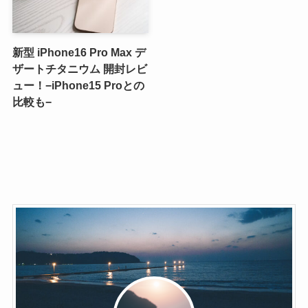
新型 iPhone16 Pro Max デ
ザートチタニウム 開封レビ
ュー！−iPhone15 Proとの
比較も−