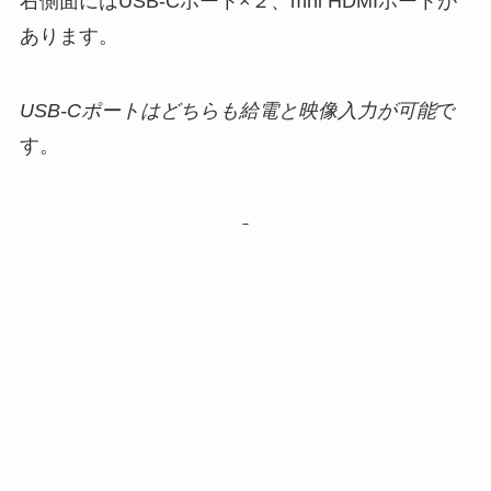
右側面にはUSB-Cポート×２、mni HDMIポートが
あります。
USB-Cポートはどちらも給電と映像入力が可能
で
す。