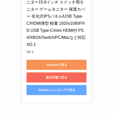
ニター15.6インチ スイッチ用モ
ニター ゲームモニター 保護カバ
ー 非光沢IPSパネル/USB Type-
C/HDMI薄型 軽量 1920x1080FH
D USB Type-C/mini HDMI付 PS
4/XBOX/Switch/PC/Macなど対応 
XD-1
XD-1
Amazonで見る
楽天市場で見る
Yahoo!ショッピングで見る