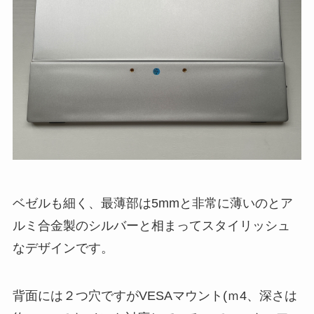
ベゼルも細く、最薄部は5mmと非常に薄いのとア
ルミ合金製のシルバーと相まってスタイリッシュ
なデザインです。
背面には２つ穴ですがVESAマウント(ｍ4、深さは