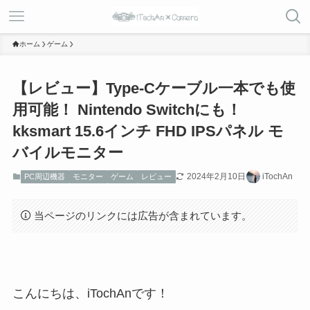
ホーム
ゲーム
【レビュー】Type-Cケーブル一本でも使
用可能！ Nintendo Switchにも！
kksmart 15.6インチ FHD IPSパネル モ
バイルモニター
2024年2月10日
iTochAn
PC周辺機器
モニター
ゲーム
レビュー
当ページのリンクには広告が含まれています。
こんにちは、iTochAnです！