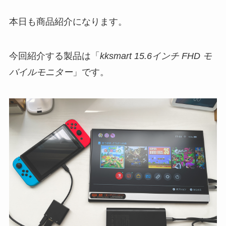
本日も商品紹介になります。
今回紹介する製品は「
kksmart 15.6インチ FHD モ
バイルモニター
」です。