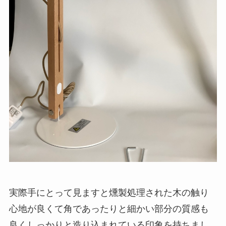
実際手にとって見ますと燻製処理された木の触り
心地が良くて角であったりと細かい部分の質感も
良くしっかりと造り込まれている印象を持ちまし