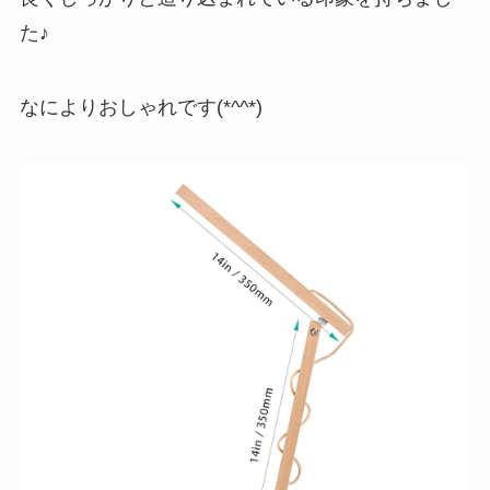
た♪
なによりおしゃれです(*^^*)