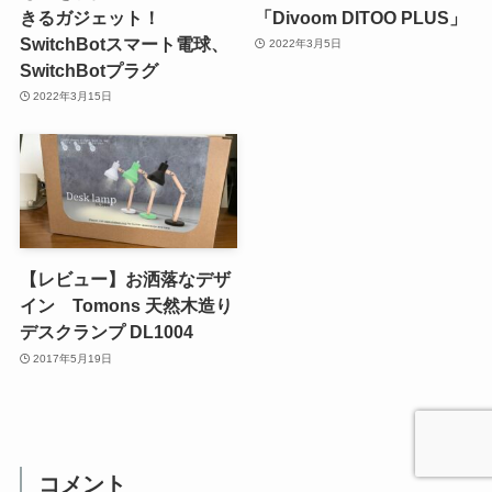
きるガジェット！
「Divoom DITOO PLUS」
SwitchBotスマート電球、
2022年3月5日
SwitchBotプラグ
2022年3月15日
【レビュー】お洒落なデザ
イン Tomons 天然木造り
デスクランプ DL1004
2017年5月19日
コメント