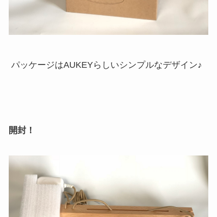
パッケージはAUKEYらしいシンプルなデザイン♪
開封！