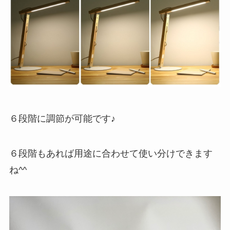
６段階に調節が可能です♪
６段階もあれば用途に合わせて使い分けできます
ね^^