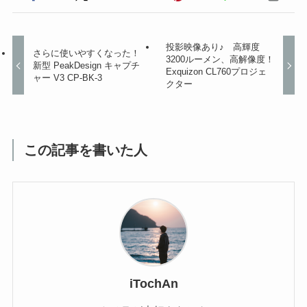
投影映像あり♪ 高輝度
さらに使いやすくなった！
3200ルーメン、高解像度！
新型 PeakDesign キャプチ
Exquizon CL760プロジェ
ャー V3 CP-BK-3
クター
この記事を書いた人
iTochAn