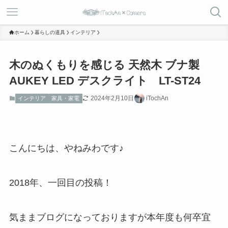
ホーム
暮らしの道具
インテリア
木のぬくもりを感じる 天然木 ブナ製
AUKEY LED デスクライト LT-ST24
2024年2月10日
iTochAn
インテリア
家具・家電
こんにちは、やねみわです♪
2018年、一回目の投稿！
気ままブログになっておりますが本年度も何卒宜