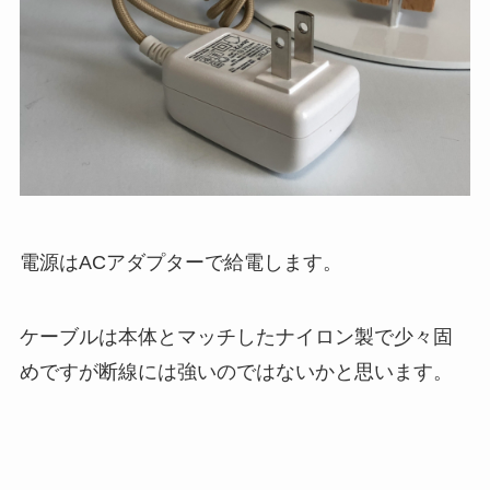
電源はACアダプターで給電します。
ケーブルは本体とマッチしたナイロン製で少々固
めですが断線には強いのではないかと思います。