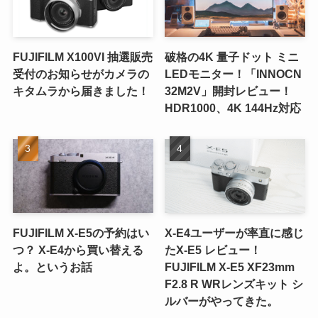
FUJIFILM X100VI 抽選販売
破格の4K 量子ドット ミニ
受付のお知らせがカメラの
LEDモニター！「INNOCN
キタムラから届きました！
32M2V」開封レビュー！
HDR1000、4K 144Hz対応
FUJIFILM X-E5の予約はい
X-E4ユーザーが率直に感じ
つ？ X-E4から買い替える
たX-E5 レビュー！
よ。というお話
FUJIFILM X-E5 XF23mm
F2.8 R WRレンズキット シ
ルバーがやってきた。