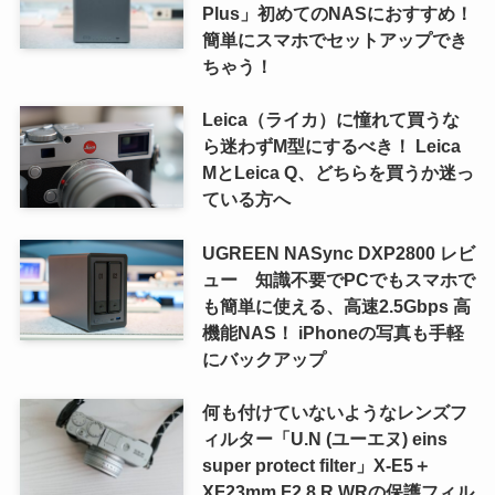
Plus」初めてのNASにおすすめ！
簡単にスマホでセットアップでき
ちゃう！
Leica（ライカ）に憧れて買うな
ら迷わずM型にするべき！ Leica
MとLeica Q、どちらを買うか迷っ
ている方へ
UGREEN NASync DXP2800 レビ
ュー 知識不要でPCでもスマホで
も簡単に使える、高速2.5Gbps 高
機能NAS！ iPhoneの写真も手軽
にバックアップ
何も付けていないようなレンズフ
ィルター「U.N (ユーエヌ) eins
super protect filter」X-E5＋
XF23mm F2.8 R WRの保護フィル