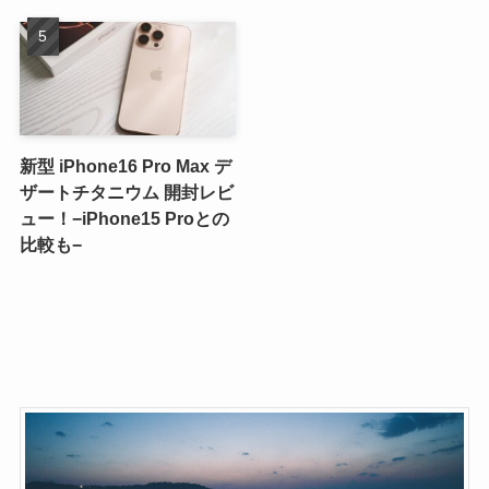
新型 iPhone16 Pro Max デ
ザートチタニウム 開封レビ
ュー！−iPhone15 Proとの
比較も−