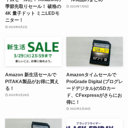
季節先取りセール！ 破格の
2023年7月9日
4K 量子ドット ミニLEDモ
ニター！
2023年9月2日
Amazon 新生活セールで
Amazonタイムセールで
PITAKA製品がお得に買え
ProGrade Digital (プログレ
る！
ードデジタル)のSDカー
ド、CFexpressがさらにお
2022年3月26日
得に！
2022年2月26日