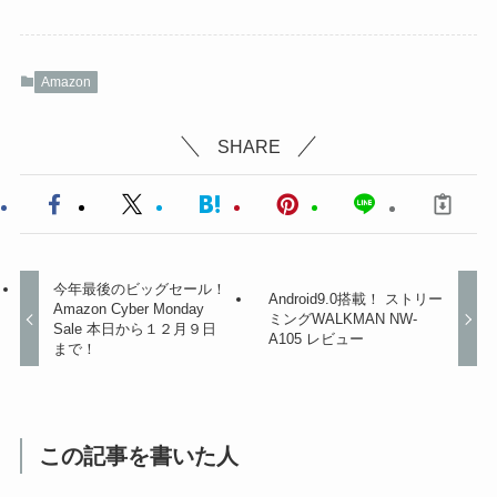
Amazon
SHARE
今年最後のビッグセール！
Android9.0搭載！ ストリー
Amazon Cyber Monday
ミングWALKMAN NW-
Sale 本日から１２月９日
A105 レビュー
まで！
この記事を書いた人