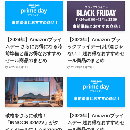
【2024年】Amazonプライ
【2023年】Amazon ブラ
ムデー さらにお得になる時
ックフライデーは伊達じゃ
前準備と超お得なおすすめ
ない！ 超お得なおすすめセ
セール商品のまとめ
ール商品のまとめ
2024年7月12日
2023年11月23日
破格をさらに破格！
【2023年】Amazonプライ
「INNOCN 32M2V」がタ
ムデー 超お得なおすすめセ
イムセールに！ Amazonの
ール商品のまとめ