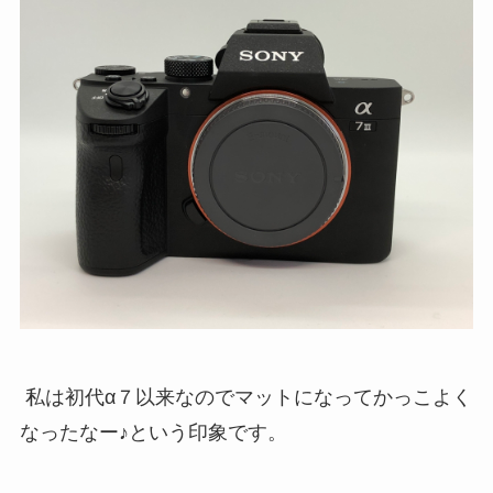
私は初代α７以来なのでマットになってかっこよく
なったなー♪という印象です。