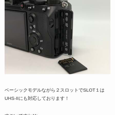
ベーシックモデルながら２スロットでSLOT１は
UHS-IIにも対応しております！