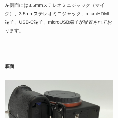
左側面には3.5mmステレオミニジャック（マイ
ク）、3.5mmステレオミニジャック、microHDMI
端子、USB-C端子、microUSB端子が配置されてお
ります。
底面