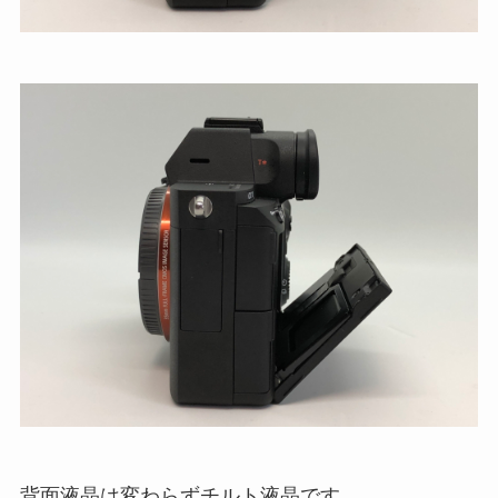
背面液晶は変わらずチルト液晶です。