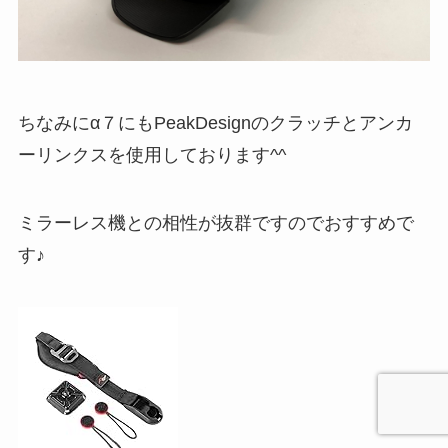
ちなみにα７にもPeakDesignのクラッチとアンカ
ーリンクスを使用しております^^
ミラーレス機との相性が抜群ですのでおすすめで
す♪