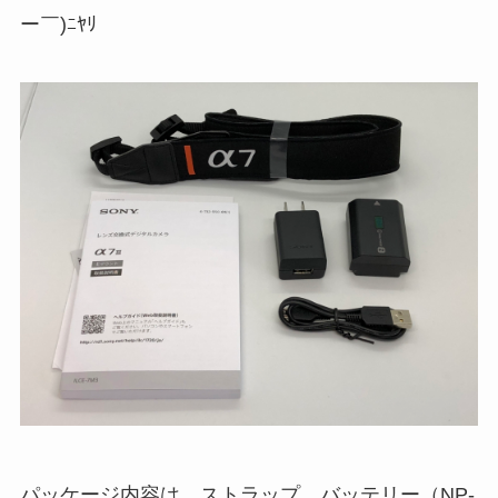
ー￣)ﾆﾔﾘ
パッケージ内容は、ストラップ、バッテリー（NP-