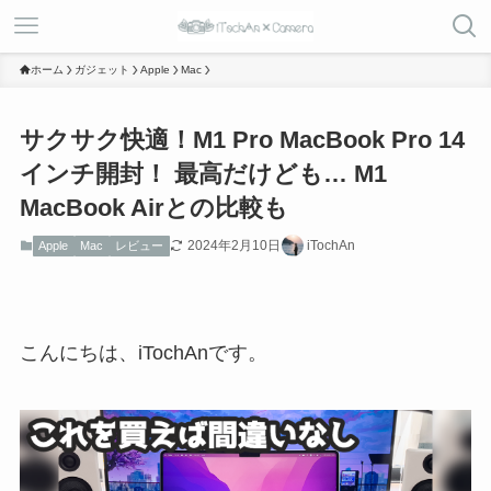
ホーム
ガジェット
Apple
Mac
サクサク快適！M1 Pro MacBook Pro 14
インチ開封！ 最高だけども… M1
MacBook Airとの比較も
2024年2月10日
iTochAn
Apple
Mac
レビュー
こんにちは、iTochAnです。