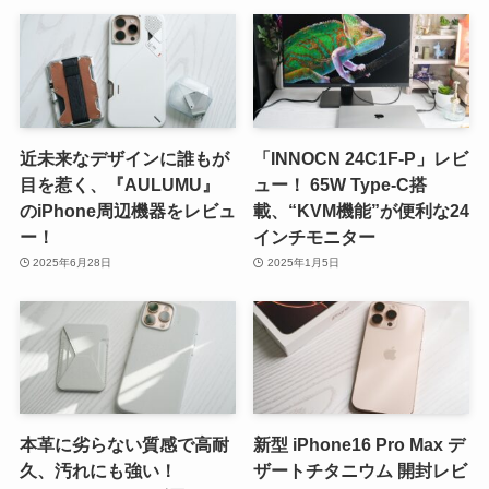
近未来なデザインに誰もが
「INNOCN 24C1F-P」レビ
目を惹く、『AULUMU』
ュー！ 65W Type-C搭
のiPhone周辺機器をレビュ
載、“KVM機能”が便利な24
ー！
インチモニター
2025年6月28日
2025年1月5日
本革に劣らない質感で高耐
新型 iPhone16 Pro Max デ
久、汚れにも強い！
ザートチタニウム 開封レビ