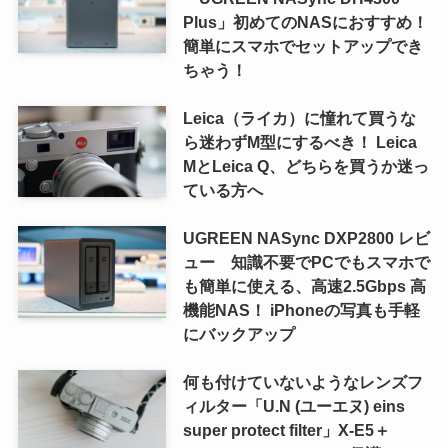
Plus」初めてのNASにおすすめ！
簡単にスマホでセットアップでき
ちゃう！
Leica（ライカ）に憧れて買うな
ら迷わずM型にするべき！ Leica
MとLeica Q、どちらを買うか迷っ
ている方へ
UGREEN NASync DXP2800 レビ
ュー 知識不要でPCでもスマホで
も簡単に使える、高速2.5Gbps 高
機能NAS！ iPhoneの写真も手軽
にバックアップ
何も付けていないようなレンズフ
ィルター「U.N (ユーエヌ) eins
super protect filter」X-E5＋