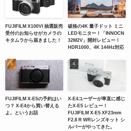
FUJIFILM X100VI 抽選販売
破格の4K 量子ドット ミニ
受付のお知らせがカメラの
LEDモニター！「INNOCN
キタムラから届きました！
32M2V」開封レビュー！
HDR1000、4K 144Hz対応
FUJIFILM X-E5の予約はい
X-E4ユーザーが率直に感じ
つ？ X-E4から買い替える
たX-E5 レビュー！
よ。というお話
FUJIFILM X-E5 XF23mm
F2.8 R WRレンズキット シ
ルバーがやってきた。