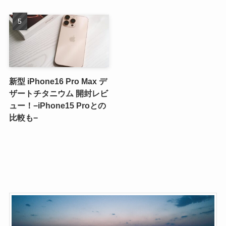
新型 iPhone16 Pro Max デ
ザートチタニウム 開封レビ
ュー！−iPhone15 Proとの
比較も−